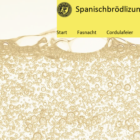
Spanischbrödlizu
Start
Fasnacht
Cordulafeier