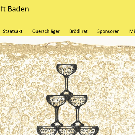
nft Baden
Staatsakt
Querschläger
Brödlirat
Sponsoren
Mi