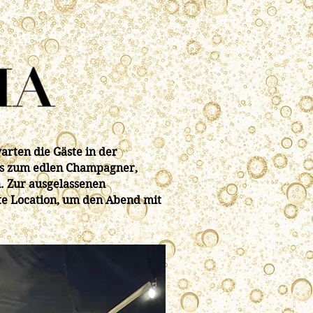
rten die Gäste in der
is zum edlen Champagner,
n. Zur ausgelassenen
te Location, um den Abend mit