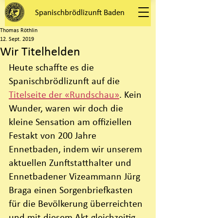
Spanischbrödlizunft Baden
Thomas Röthlin
12. Sept. 2019
Wir Titelhelden
Heute schaffte es die 
Spanischbrödlizunft auf die 
Titelseite der «Rundschau»
. Kein 
Wunder, waren wir doch die 
kleine Sensation am offiziellen 
Festakt von 200 Jahre 
Ennetbaden, indem wir unserem 
aktuellen Zunftstatthalter und 
Ennetbadener Vizeammann Jürg 
Braga einen Sorgenbriefkasten 
für die Bevölkerung überreichten 