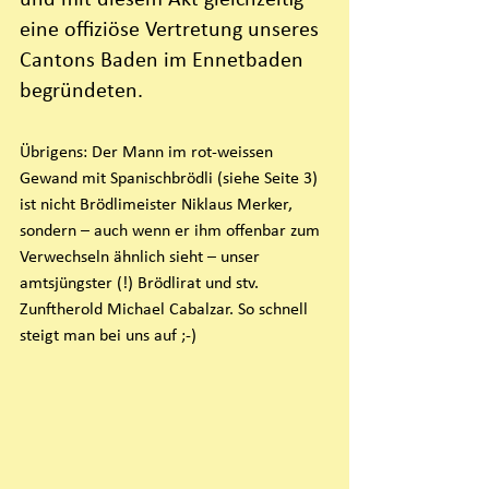
und mit diesem Akt gleichzeitig 
eine offiziöse Vertretung unseres 
Cantons Baden im Ennetbaden 
begründeten.
Übrigens: Der Mann im rot-weissen 
Gewand mit Spanischbrödli (siehe Seite 3) 
ist nicht Brödlimeister Niklaus Merker, 
sondern – auch wenn er ihm offenbar zum 
Verwechseln ähnlich sieht – unser 
amtsjüngster (!) Brödlirat und stv. 
Zunftherold Michael Cabalzar. So schnell 
steigt man bei uns auf ;-)