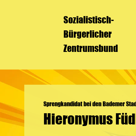
Sozialistisch-
Bürgerlicher
Zentrumsbund
Sprengkandidat bei den Bademer Sta
Hieronymus Füd