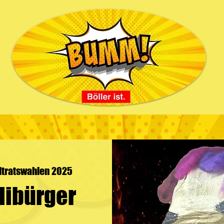
dtratswahlen 2025
libürger